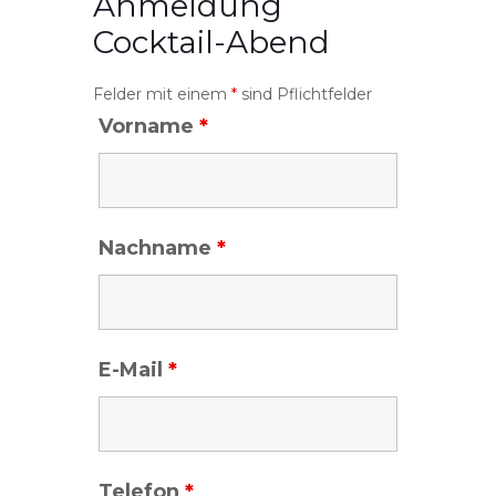
Anmeldung
Cocktail-Abend
Felder mit einem
*
sind Pflichtfelder
Vorname
*
Nachname
*
E-Mail
*
Telefon
*