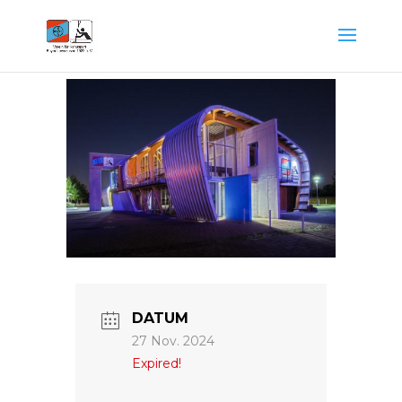
DATUM
27 Nov. 2024
Expired!