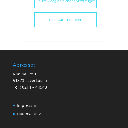
+ zum Google Calendar hinzufügen
+ zu iCal exportieren
Adresse:
Rheinallee 1
51373 Leverkusen
Tel.: 0214 – 44548
Impressum
Datenschutz