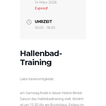
14 März 2026
Expired!
UHRZEIT
16:00 - 18:30
Hallenbad-
Training
Liebe Vereinsmitglieder,
am Samstag findet in dieser Herbst-Winter-
Saison das Hallenbadtraining statt. Abfahrt
ist um 15:30 Uhr am Bootshaus. Einlass im