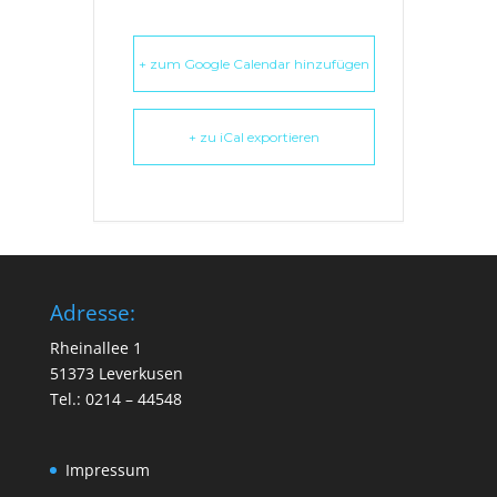
+ zum Google Calendar hinzufügen
+ zu iCal exportieren
Adresse:
Rheinallee 1
51373 Leverkusen
Tel.: 0214 – 44548
Impressum