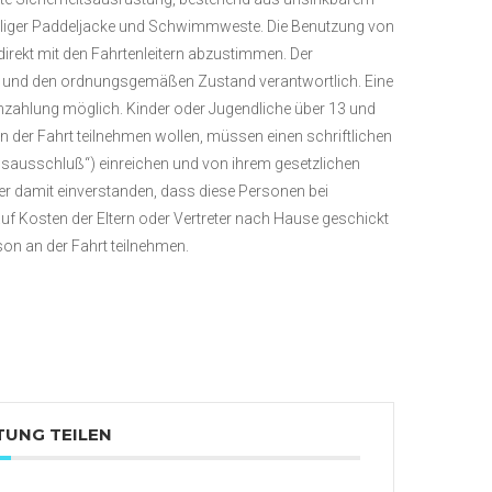
mliger Paddeljacke und Schwimmweste. Die Benutzung von
direkt mit den Fahrtenleitern abzustimmen. Der
als und den ordnungsgemäßen Zustand verantwortlich. Eine
nzahlung möglich. Kinder oder Jugendliche über 13 und
an der Fahrt teilnehmen wollen, müssen einen schriftlichen
sausschluß“) einreichen und von ihrem gesetzlichen
ter damit einverstanden, dass diese Personen bei
 Kosten der Eltern oder Vertreter nach Hause geschickt
on an der Fahrt teilnehmen.
TUNG TEILEN