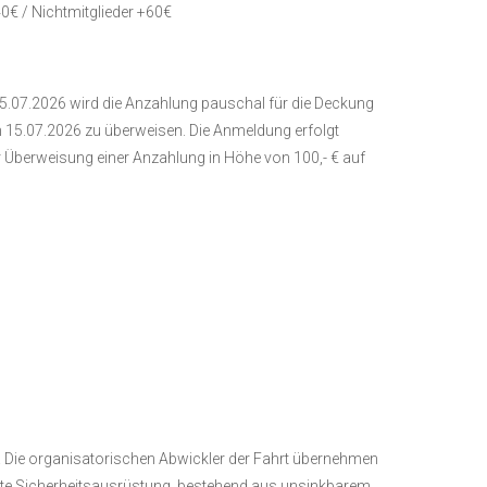
€ / Nichtmitglieder +60€
15.07.2026 wird die Anzahlung pauschal für die Deckung
m 15.07.2026 zu überweisen. Die Anmeldung erfolgt
 Überweisung einer Anzahlung in Höhe von 100,- € auf
! Die organisatorischen Abwickler der Fahrt übernehmen
lette Sicherheitsausrüstung, bestehend aus unsinkbarem