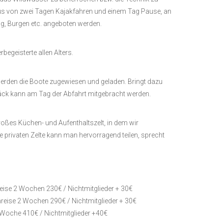
s von zwei Tagen Kajakfahren und einem Tag Pause, an
g, Burgen etc. angeboten werden.
egeisterte allen Alters.
werden die Boote zugewiesen und geladen. Bringt dazu
päck kann am Tag der Abfahrt mitgebracht werden.
 großes Küchen- und Aufenthaltszelt, in dem wir
privaten Zelte kann man hervorragend teilen, sprecht
ise 2 Wochen 230€ / Nichtmitglieder + 30€
reise 2 Wochen 290€ / Nichtmitglieder + 30€
 Woche 410€ / Nichtmitglieder +40€