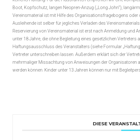
Boot, Kopfschutz, langen Neopren-Anzug („Long John“), langär
Vereinsmaterial ist mit Hilfe des Organisationsfragebogens oder 
Ausleihende ist selber für jegliches Verladen des Vereinsmateri
Reservierung von Vereinsmaterial ist erst nach Anmeldung und A
unter 18 Jahre, die ohne Begleitung eines gesetzlichen Vertreters 
Haftungsausschluss des Veranstalters (siehe Formular „Haftung
Vertreter unterschreiben lassen. Außerdem erklärt sich der Vertre
mehrmaliger Missachtung von Anweisungen der Organisatoren auf
werden können. Kinder unter 13 Jahren können nur mit Begleitpers
DIESE VERANSTAL