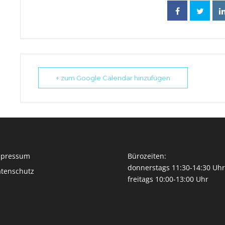
+ zum Google Calendar hinzufügen
mpressum
Bürozeiten:
donnerstags 11:30-14:30 Uhr
tenschutz
freitags 10:00-13:00 Uhr