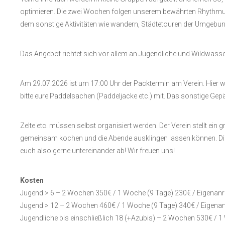
optimieren. Die zwei Wochen folgen unserem bewährten Rhythmu
dem sonstige Aktivitäten wie wandern, Städtetouren der Umgebun
Das Angebot richtet sich vor allem an Jugendliche und Wildwasserb
Am 29.07.2026 ist um 17:00 Uhr der Packtermin am Verein. Hier 
bitte eure Paddelsachen (Paddeljacke etc.) mit. Das sonstige Ge
Zelte etc. müssen selbst organisiert werden. Der Verein stellt ein
gemeinsam kochen und die Abende ausklingen lassen können. Die 
euch also gerne untereinander ab! Wir freuen uns!
Kosten
Jugend > 6 – 2 Wochen 350€ / 1 Woche (9 Tage) 230€ / Eigenanre
Jugend > 12 – 2 Wochen 460€ / 1 Woche (9 Tage) 340€ / Eigenan
Jugendliche bis einschließlich 18 (+Azubis) – 2 Wochen 530€ / 1