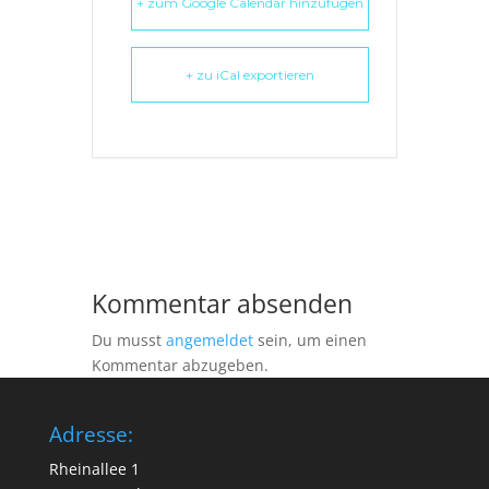
+ zum Google Calendar hinzufügen
+ zu iCal exportieren
Kommentar absenden
Du musst
angemeldet
sein, um einen
Kommentar abzugeben.
Adresse:
Rheinallee 1