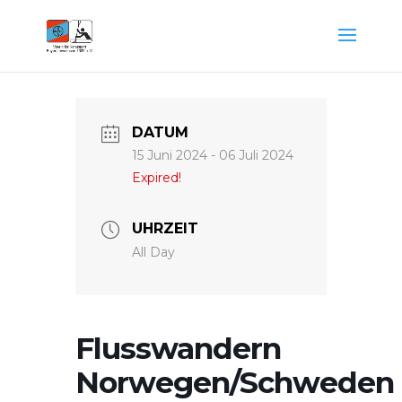
DATUM
15 Juni 2024
- 06 Juli 2024
Expired!
UHRZEIT
All Day
Flusswandern
Norwegen/Schweden