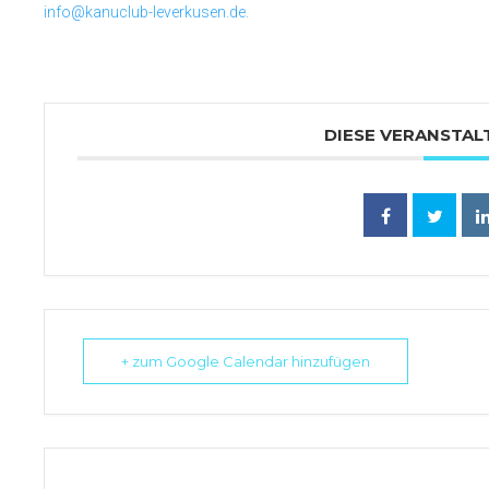
info@kanuclub-leverkusen.de.
DIESE VERANSTAL
+ zum Google Calendar hinzufügen