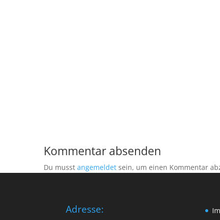
Kommentar absenden
Du musst
angemeldet
sein, um einen Kommentar ab
Adresse:
I