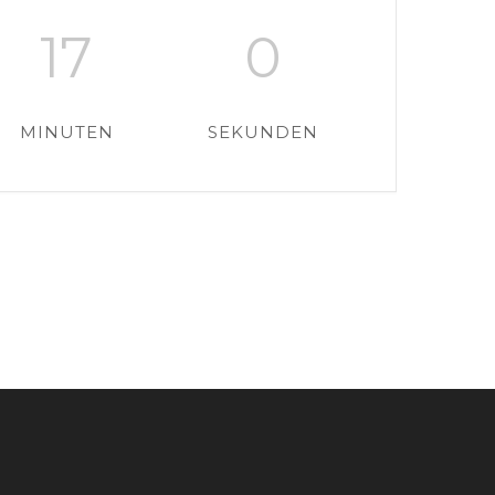
16
59
MINUTEN
SEKUNDEN