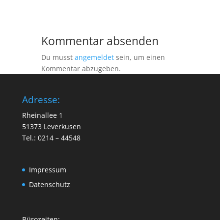
Kommentar absenden
Du musst
angemeldet
sein, um einen
Kommentar abzugeben.
Adresse:
Rheinallee 1
51373 Leverkusen
Tel.: 0214 – 44548
Impressum
Datenschutz
Bürozeiten: