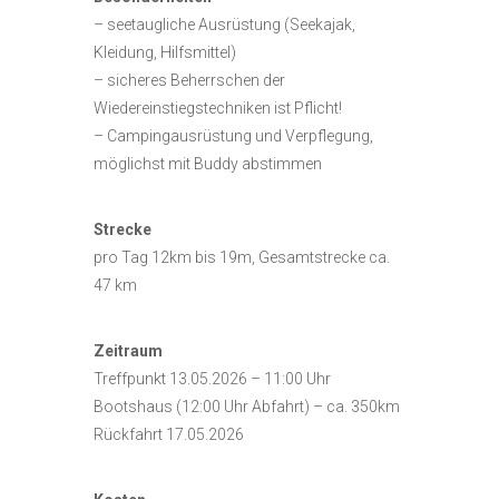
– seetaugliche Ausrüstung (Seekajak,
Kleidung, Hilfsmittel)
– sicheres Beherrschen der
Wiedereinstiegstechniken ist Pflicht!
– Campingausrüstung und Verpflegung,
möglichst mit Buddy abstimmen
Strecke
pro Tag 12km bis 19m, Gesamtstrecke ca.
47 km
Zeitraum
Treffpunkt 13.05.2026 – 11:00 Uhr
Bootshaus (12:00 Uhr Abfahrt) – ca. 350km
Rückfahrt 17.05.2026