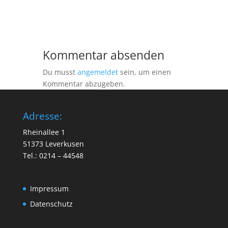
Kommentar absenden
Du musst
angemeldet
sein, um einen
Kommentar abzugeben.
Adresse:
Rheinallee 1
51373 Leverkusen
Tel.: 0214 – 44548
Impressum
Datenschutz