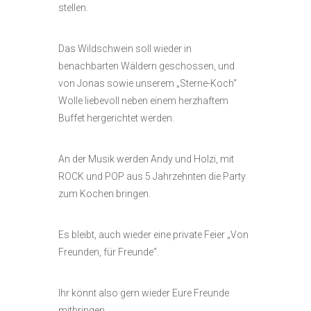
stellen.
Das Wildschwein soll wieder in
benachbarten Wäldern geschossen, und
von Jonas sowie unserem „Sterne-Koch“
Wolle liebevoll neben einem herzhaftem
Buffet hergerichtet werden.
An der Musik werden Andy und Holzi, mit
ROCK und POP aus 5 Jahrzehnten die Party
zum Kochen bringen.
Es bleibt, auch wieder eine private Feier „Von
Freunden, für Freunde“.
Ihr könnt also gern wieder Eure Freunde
mitbringen.