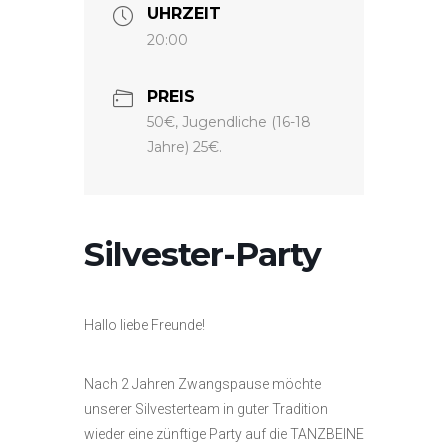
UHRZEIT
20:00
PREIS
50€, Jugendliche (16-18
Jahre) 25€.
Silvester-Party
Hallo liebe Freunde!
Nach 2 Jahren Zwangspause möchte
unserer Silvesterteam in guter Tradition
wieder eine zünftige Party auf die TANZBEINE