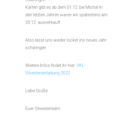
Karten gibt es ab dem 01.12. bei Micha! In
den letzten Jahren waren wir spätestens am
20.12. ausverkauft.
Also lasst uns wieder locker ins neues Jahr
schwingen.
Weitere Infos findet ihr hier:
VKL-
Silvestereinladung 2022
Liebe Grüße
Euer Silvesterteam