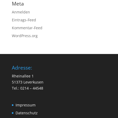
Meta
Anmelden
Eintrags-Feed
Kommentar-Feed
WordPress.org
Adresse:
Rheinallee 1
51373 Leverkusen
Tel.: 0214 – 44548
Impressum
Datenschutz