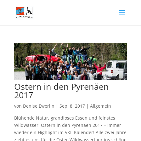
Ostern in den Pyrenäen
2017
von
Denise Ewerlin
|
Sep. 8, 2017
|
Allgemein
Blühende Natur, grandioses Essen und feinstes
Wildwasser. Ostern in den Pyrenäen 2017 – immer
wieder ein Highlight im VKL-Kalender! Alle zwei Jahre
zieht es uns für die Oster-Wildwassertour ins schöne