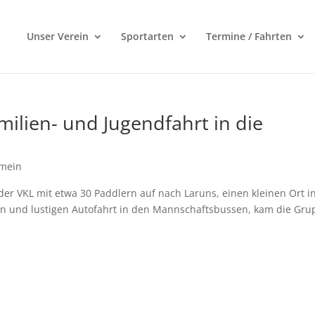
Unser Verein
Sportarten
Termine / Fahrten
milien- und Jugendfahrt in die
emein
er VKL mit etwa 30 Paddlern auf nach Laruns, einen kleinen Ort i
en und lustigen Autofahrt in den Mannschaftsbussen, kam die Gru