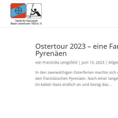
Ostertour 2023 – eine Fa
Pyrenäen
von
Franziska Lengsfeld
|
Juni 15, 2023
|
Allg
In den zweiwöchigen Osterferien machte sich d
den französischen Pyrenäen. Nach einer lang
im kalten Nass endlich an und bezog das...