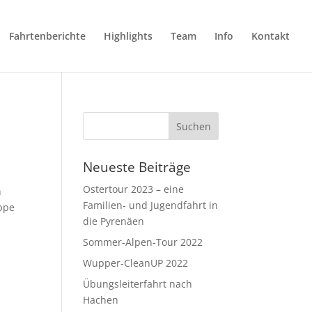
Fahrtenberichte
Highlights
Team
Info
Kontakt
Neueste Beiträge
Ostertour 2023 – eine
n
Familien- und Jugendfahrt in
ppe
die Pyrenäen
Sommer-Alpen-Tour 2022
Wupper-CleanUP 2022
Übungsleiterfahrt nach
Hachen