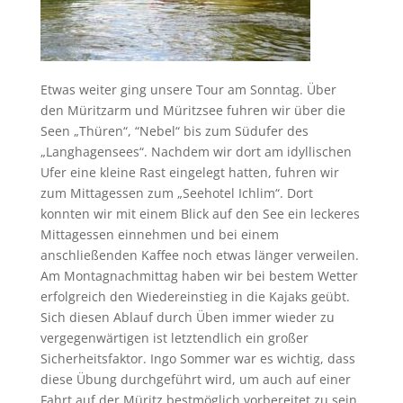
Etwas weiter ging unsere Tour am Sonntag. Über
den Müritzarm und Müritzsee fuhren wir über die
Seen „Thüren“, “Nebel“ bis zum Südufer des
„Langhagensees“. Nachdem wir dort am idyllischen
Ufer eine kleine Rast eingelegt hatten, fuhren wir
zum Mittagessen zum „Seehotel Ichlim“. Dort
konnten wir mit einem Blick auf den See ein leckeres
Mittagessen einnehmen und bei einem
anschließenden Kaffee noch etwas länger verweilen.
Am Montagnachmittag haben wir bei bestem Wetter
erfolgreich den Wiedereinstieg in die Kajaks geübt.
Sich diesen Ablauf durch Üben immer wieder zu
vergegenwärtigen ist letztendlich ein großer
Sicherheitsfaktor. Ingo Sommer war es wichtig, dass
diese Übung durchgeführt wird, um auch auf einer
Fahrt auf der Müritz bestmöglich vorbereitet zu sein.