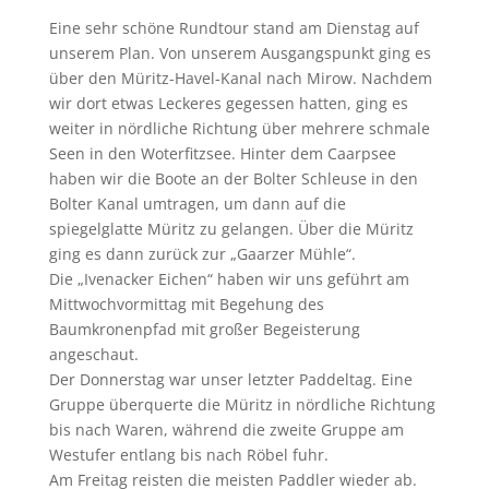
Eine sehr schöne Rundtour stand am Dienstag auf
unserem Plan. Von unserem Ausgangspunkt ging es
über den Müritz-Havel-Kanal nach Mirow. Nachdem
wir dort etwas Leckeres gegessen hatten, ging es
weiter in nördliche Richtung über mehrere schmale
Seen in den Woterfitzsee. Hinter dem Caarpsee
haben wir die Boote an der Bolter Schleuse in den
Bolter Kanal umtragen, um dann auf die
spiegelglatte Müritz zu gelangen. Über die Müritz
ging es dann zurück zur „Gaarzer Mühle“.
Die „Ivenacker Eichen“ haben wir uns geführt am
Mittwochvormittag mit Begehung des
Baumkronenpfad mit großer Begeisterung
angeschaut.
Der Donnerstag war unser letzter Paddeltag. Eine
Gruppe überquerte die Müritz in nördliche Richtung
bis nach Waren, während die zweite Gruppe am
Westufer entlang bis nach Röbel fuhr.
Am Freitag reisten die meisten Paddler wieder ab.